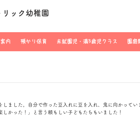
トリック幼稚園
案内
預かり保育
未就園児・満3歳児クラス
園庭
をしました。自分で作った豆入れに豆を入れ、鬼に向かってい
楽しかった！」と言う頼もしい子どもたちもいました！