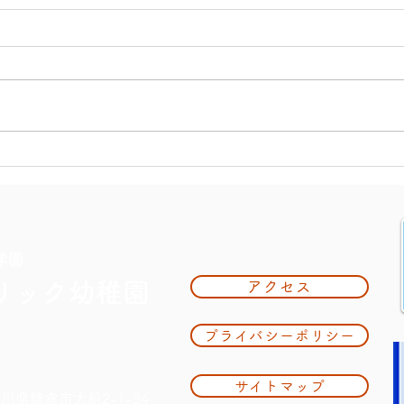
大掃
夏休み期間中のお知らせ
学園
リック幼稚園
アクセス
プライバシーポリシー
サイトマップ
奈川県鎌倉市大船2-1-34