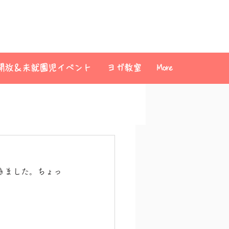
開放＆未就園児イベント
ヨガ教室
More
きました。ちょっ