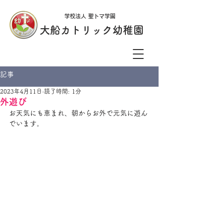
学校法人 聖トマ学園
大船カトリック幼稚園
記事
2023年4月11日
読了時間: 1分
外遊び
お天気にも恵まれ、朝からお外で元気に遊ん
でいます。