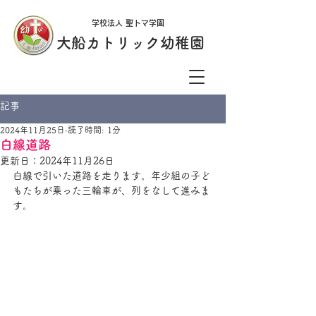
学校法人 聖トマ学園
大船カトリック幼稚園
記事
2024年11月25日
読了時間: 1分
白線道路
更新日：
2024年11月26日
白線で引いた道路を走ります。年少組の子ど
もたちが乗った三輪車が、列をなして進みま
す。