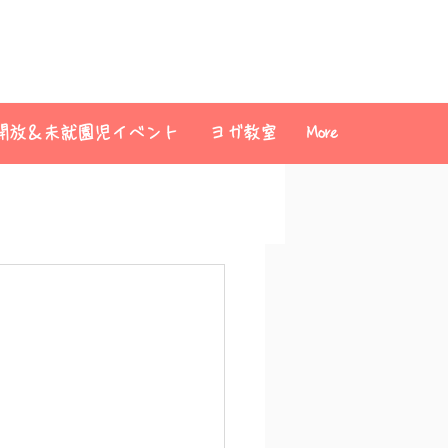
開放＆未就園児イベント
ヨガ教室
More