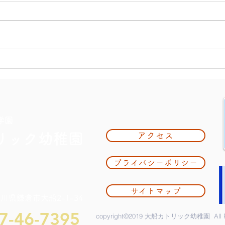
大掃
夏休み期間中のお知らせ
学園
リック幼稚園
アクセス
プライバシーポリシー
サイトマップ
奈川県鎌倉市大船2-1-34
7-46-7395
copyright©2019 大船カトリック幼稚園 All Rig