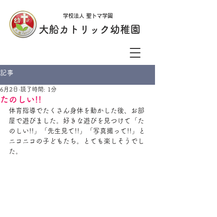
学校法人 聖トマ学園
大船カトリック幼稚園
記事
6月2日
読了時間: 1分
たのしい!!
体育指導でたくさん身体を動かした後、お部
屋で遊びました。好きな遊びを見つけて「た
のしい!!」「先生見て!!」「写真撮って!!」と
ニコニコの子どもたち。とても楽しそうでし
た。