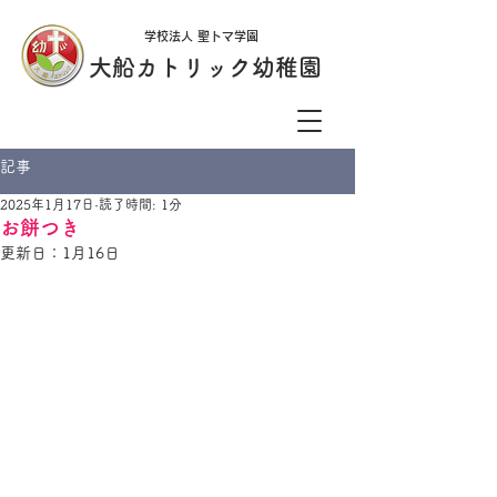
学校法人 聖トマ学園
大船カトリック幼稚園
記事
2025年1月17日
読了時間: 1分
お餅つき
更新日：
1月16日