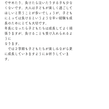
でやめたり、負けたら泣いたりする子も少な
くないです。大人は子どもが楽しく過ごして
ほしいと思うことが多いでしょうが、子ども
にとっては負けるというような辛い経験も成
長のためにとても大切です。
年長になったら子どもたちは成長してよく頑
張りますが、負けることも受け入れられるよ
うに
なります。
　では２学期も子どもたちが楽しみながら更
に成長していきますようにお祈りしていま
す。