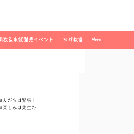
開放＆未就園児イベント
ヨガ教室
More
お友だちは緊張し
お楽しみは先生た