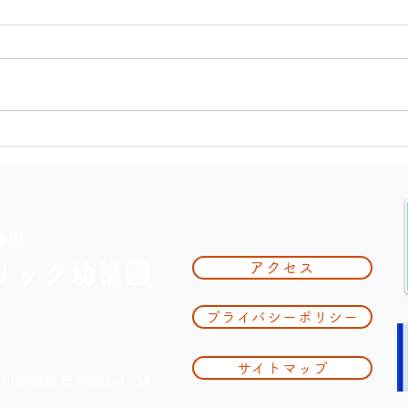
大掃
夏休み期間中のお知らせ
学園
リック幼稚園
アクセス
プライバシーポリシー
サイトマップ
奈川県鎌倉市大船2-1-34