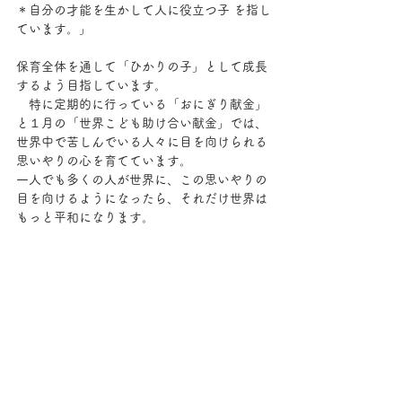
＊自分の才能を生かして人に役立つ子 を指し
ています。」
保育全体を通して「ひかりの子」として成長
するよう目指しています。
　特に定期的に行っている「おにぎり献金」
と１月の「世界こども助け合い献金」では、
世界中で苦しんでいる人々に目を向けられる
思いやりの心を育てています。
一人でも多くの人が世界に、この思いやりの
目を向けるようになったら、それだけ世界は
もっと平和になります。