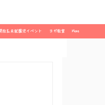
開放＆未就園児イベント
ヨガ教室
More