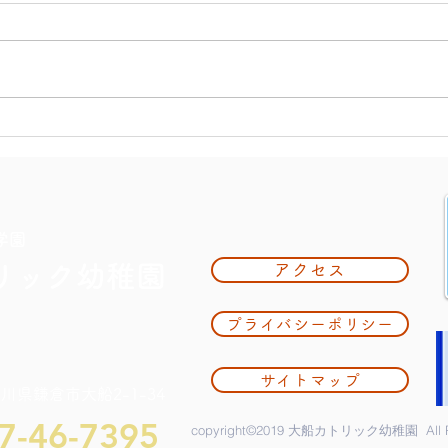
大掃
夏休み期間中のお知らせ
学園
リック幼稚園
アクセス
プライバシーポリシー
サイトマップ
奈川県鎌倉市大船2-1-34
7-46-7395
copyright©2019 大船カトリック幼稚園 All Rig