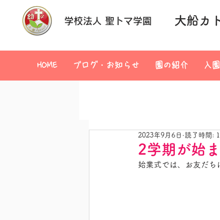
大船カ
学校法人 聖トマ学園
HOME
ブログ・お知らせ
園の紹介
入園
2023年9月6日
読了時間: 
2学期が始
始業式では、お友だち