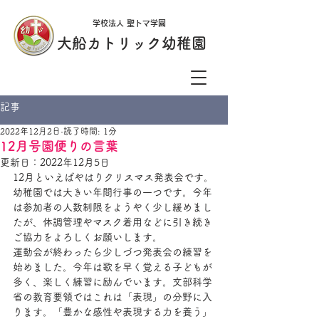
学校法人 聖トマ学園
大船カトリック幼稚園
記事
2022年12月2日
読了時間: 1分
12月号園便りの言葉
更新日：
2022年12月5日
12月といえばやはりクリスマス発表会です。
幼稚園では大きい年間行事の一つです。今年
は参加者の人数制限をようやく少し緩めまし
たが、体調管理やマスク着用などに引き続き
ご協力をよろしくお願いします。
運動会が終わったら少しづつ発表会の練習を
始めました。今年は歌を早く覚える子どもが
多く、楽しく練習に励んでいます。文部科学
省の教育要領ではこれは「表現」の分野に入
ります。「豊かな感性や表現する力を養う」