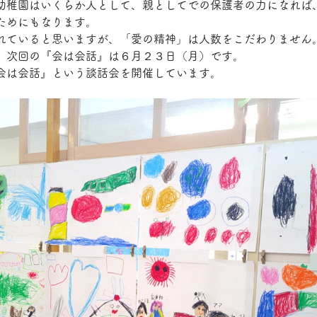
幼稚園はいくらか人として、親としてでの保護者の力になれば
ためにもなります。
れていると思いますが、「愛の精神」は人数をこだわりません
、次回の『会は会話』は６月２３日（月）です。
会は会話』という談話会を開催しています。