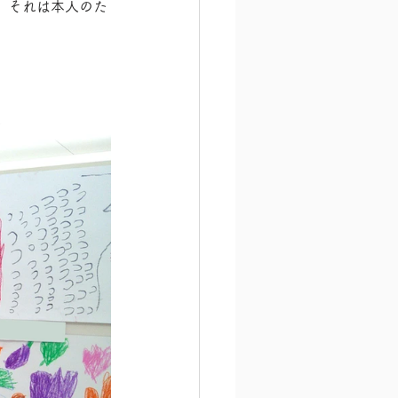
、それは本人のた
。