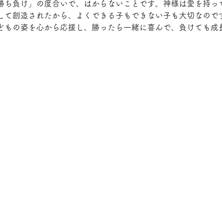
勝ち負け」の度合いで、はからないことです。神様は愛を持っ
して創造されたから、よくできる子もできない子も大切なので
どもの姿を心から応援し、勝ったら一緒に喜んで、負けても成