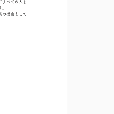
てすべての人を
す。
長の機会として