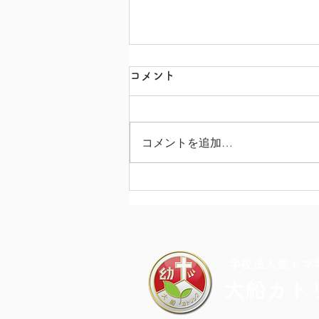
コメント
コメントを追加…
3月号園だよりの言葉
​学校法人聖トマ
大船カト