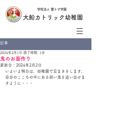
学校法人 聖トマ学園
大船カトリック幼稚園
記事
2024年2月1日
読了時間: 1分
鬼のお面作り
更新日：
2024年2月2日
いよいよ明日は、幼稚園で豆まきをします。
自分のこころの中にある弱い鬼を追い出せま
すように・・・