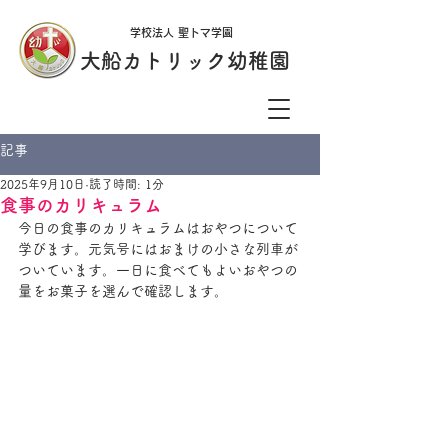
学校法人 聖トマ学園
大船カトリック幼稚園
記事
2025年9月10日
読了時間: 1分
食事のカリキュラム
今日の食事のカリキュラムはおやつについて
学びます。元気号にはおまけの小さな列車が
ついています。一日に食べてもよいおやつの
量をお菓子を選んで確認します。