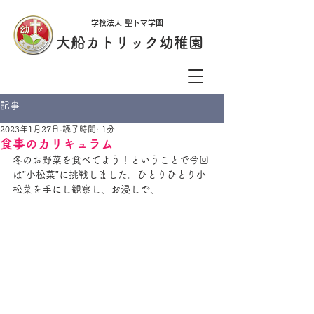
学校法人 聖トマ学園
大船カトリック幼稚園
記事
2023年1月27日
読了時間: 1分
食事のカリキュラム
冬のお野菜を食べてよう！ということで今回
は”小松菜”に挑戦しました。ひとりひとり小
松菜を手にし観察し、お浸しで、