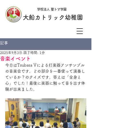
学校法人 聖トマ学園
大船カトリック幼稚園
記事
2025年9月3日
読了時間: 1分
音楽イベント
今日はTsubasa Vによる打楽器アンサンブル
の音楽会です。どの部分を一番使って演奏し
ているか？のクイズです。答えは「全身と
心」でした！最後に楽器に触って音を出す体
験が出来ました。