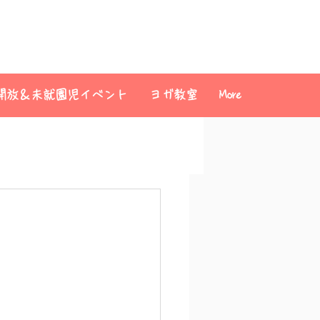
開放＆未就園児イベント
ヨガ教室
More