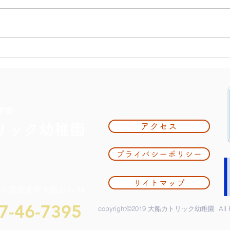
大掃
夏休み期間中のお知らせ
学園
リック幼稚園
アクセス
プライバシーポリシー
サイトマップ
奈川県鎌倉市大船2-1-34
7-46-7395
copyright©2019 大船カトリック幼稚園 All Rig