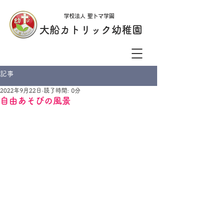
学校法人 聖トマ学園
大船カトリック幼稚園
記事
2022年9月22日
読了時間: 0分
自由あそびの風景