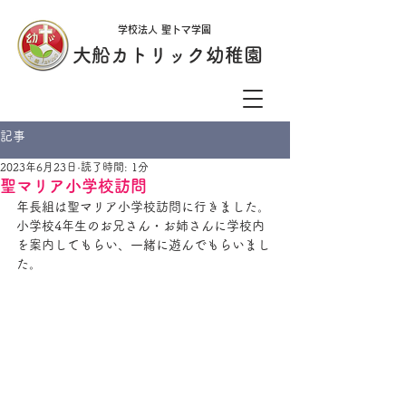
学校法人 聖トマ学園
大船カトリック幼稚園
記事
2023年6月23日
読了時間: 1分
聖マリア小学校訪問
年長組は聖マリア小学校訪問に行きました。
小学校4年生のお兄さん・お姉さんに学校内
を案内してもらい、一緒に遊んでもらいまし
た。