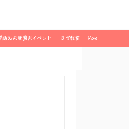
開放＆未就園児イベント
ヨガ教室
More