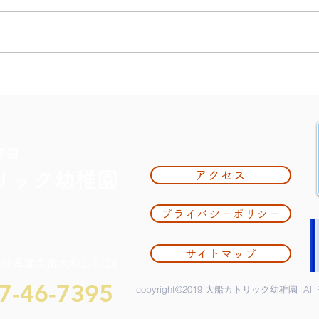
大掃
夏休み期間中のお知らせ
学園
リック幼稚園
アクセス
プライバシーポリシー
サイトマップ
奈川県鎌倉市大船2-1-34
7-46-7395
copyright©2019 大船カトリック幼稚園 All Rig