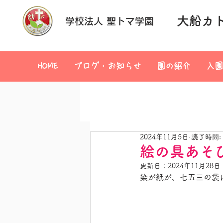
大船カ
学校法人 聖トマ学園
HOME
ブログ・お知らせ
園の紹介
入園
2024年11月5日
読了時間:
絵の具あそ
更新日：
2024年11月28日
染が紙が、七五三の袋