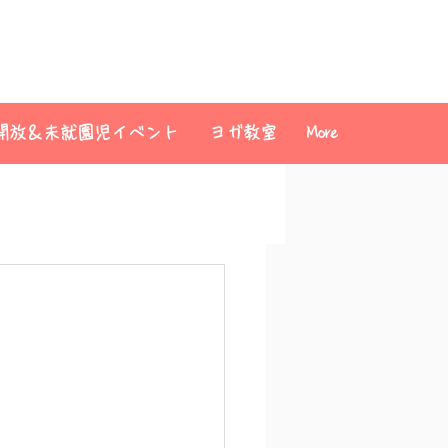
開放＆未就園児イベント
ヨガ教室
More