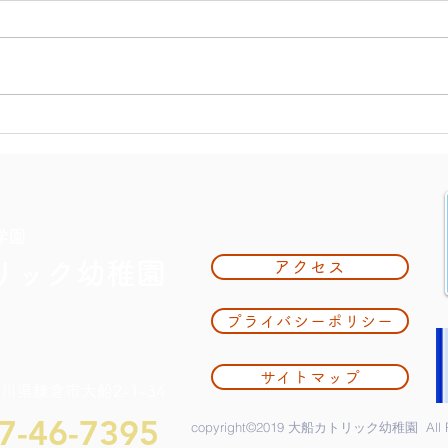
大掃
夏休み期間中のお知らせ
学園
リック幼稚園
アクセス
プライバシーポリシー
サイトマップ
奈川県鎌倉市大船2-1-34
7-46-7395
copyright©2019 大船カトリック幼稚園 All Rig