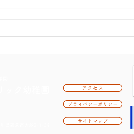
大掃
夏休み期間中のお知らせ
学園
リック幼稚園
アクセス
プライバシーポリシー
サイトマップ
奈川県鎌倉市大船2-1-34