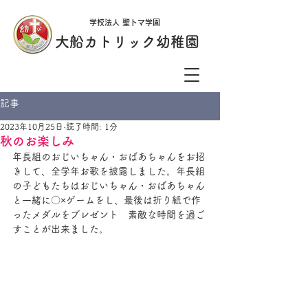
学校法人 聖トマ学園
大船カトリック幼稚園
記事
2023年10月25日
読了時間: 1分
秋のお楽しみ
年長組のおじいちゃん・おばあちゃんをお招
きして、全学年お歌を披露しました。年長組
の子どもたちはおじいちゃん・おばあちゃん
と一緒に〇×ゲームをし、最後は折り紙で作
ったメダルをプレゼント　素敵な時間を過ご
すことが出来ました。