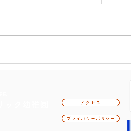
大掃
夏休み期間中のお知らせ
学園
リック幼稚園
アクセス
プライバシーポリシー