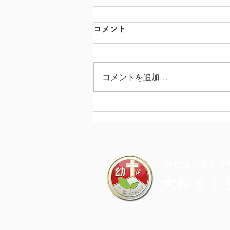
コメント
コメントを追加…
カラフル・ドキドキ・チャレ
ンジDAY
​学校法人聖トマ
大船カト