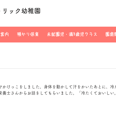
トリック幼稚園
案内
預かり保育
未就園児・満3歳児クラス
園庭
やかけっこをしました。身体を動かして汗をかいたあとに、冷
栄養士さんからお話をしてもらいました。「冷たくておいしい