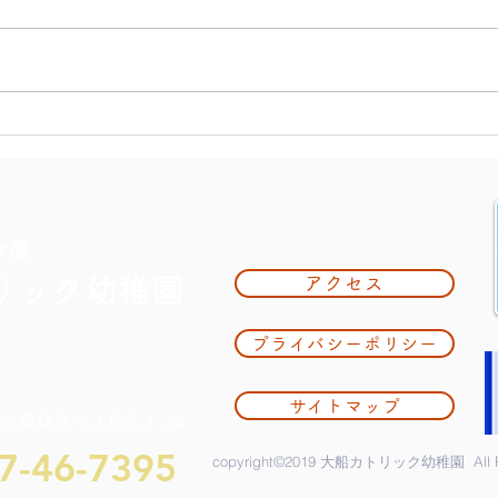
大掃
夏休み期間中のお知らせ
学園
リック幼稚園
アクセス
プライバシーポリシー
サイトマップ
奈川県鎌倉市大船2-1-34
7-46-7395
copyright©2019 大船カトリック幼稚園 All Rig