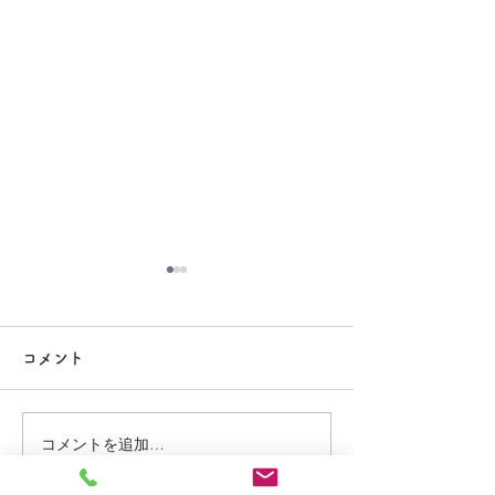
大掃除
コメント
コメントを追加…
夏休み期間中のお知らせ