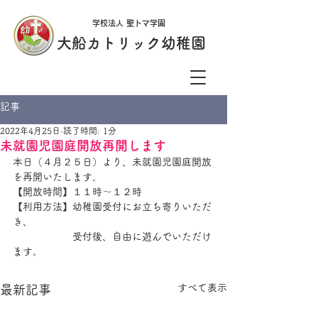
学校法人 聖トマ学園
大船カトリック幼稚園
記事
2022年4月25日
読了時間: 1分
未就園児園庭開放再開します
本日（４月２５日）より、未就園児園庭開放
を再開いたします。
【開放時間】１１時～１２時
【利用方法】幼稚園受付にお立ち寄りいただ
き、
　　　　　　受付後、自由に遊んでいただけ
ます。
すべて表示
最新記事