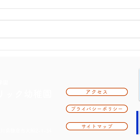
9月イベントのご案内
幼稚
学園
リック幼稚園
アクセス
プライバシーポリシー
サイトマップ
奈川県鎌倉市大船2-1-34