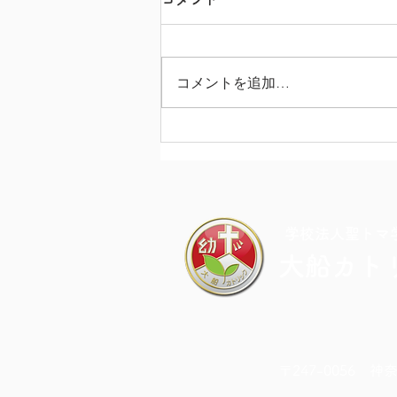
コメントを追加…
夏休み期間中のお知らせ
​学校法人聖トマ
大船カト
〒247-0056 神