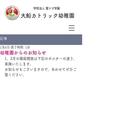
学校法人 聖トマ学園
大船カトリック幼稚園
記事
1月6日
読了時間: 1分
幼稚園からのお知らせ
1、2月の園庭開放は下記のポスターの通り、
実施いたします。
お知らせもございますので、あわせてぜひご
覧ください。