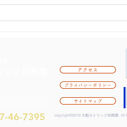
大掃
夏休み期間中のお知らせ
学園
リック幼稚園
アクセス
プライバシーポリシー
サイトマップ
奈川県鎌倉市大船2-1-34
7-46-7395
copyright©2019 大船カトリック幼稚園 All Rig