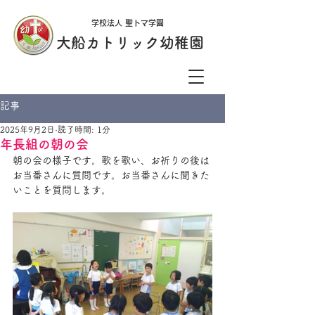
学校法人 聖トマ学園
大船カトリック幼稚園
記事
2025年9月2日
読了時間: 1分
年長組の朝の会
朝の会の様子です。歌を歌い、お祈りの後は
お当番さんに質問です。お当番さんに聞きた
いことを質問します。