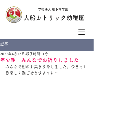
学校法人 聖トマ学園
大船カトリック幼稚園
記事
2022年4月13日
読了時間: 1分
年少組 みんなでお祈りしました
みんなで朝のお集まりをしました。今日も1
日楽しく過ごせますように～