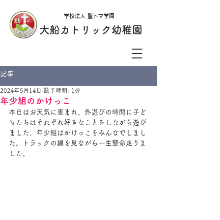
学校法人 聖トマ学園
大船カトリック幼稚園
記事
2024年5月14日
読了時間: 1分
年少組のかけっこ
本日はお天気に恵まれ、外遊びの時間に子ど
もたちはそれぞれ好きなことをしながら遊び
ました。年少組はかけっこをみんなでしまし
た。トラックの線を見ながら一生懸命走りま
した。