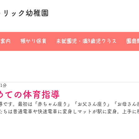
トリック幼稚園
案内
預かり保育
未就園児・満3歳児クラス
園庭
 1分
めての体育指導
導です。最初は『赤ちゃん座り』『お父さん座り』『お母さん
たちは普通電車や快速電車に変身しマットが駅に変身。上手に