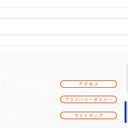
大掃
夏休み期間中のお知らせ
学園
リック幼稚園
アクセス
プライバシーポリシー
サイトマップ
奈川県鎌倉市大船2-1-34