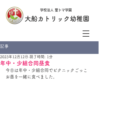
学校法人 聖トマ学園
大船カトリック幼稚園
記事
2023年12月12日
読了時間: 1分
年中・少組合同昼食
今日は年中・少組合同でピクニックごっこ　
お昼を一緒に食べました。