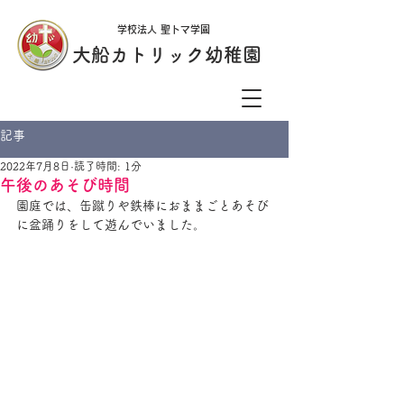
学校法人 聖トマ学園
大船カトリック幼稚園
記事
2022年7月8日
読了時間: 1分
午後のあそび時間
園庭では、缶蹴りや鉄棒におままごとあそび
に盆踊りをして遊んでいました。