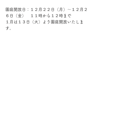
園庭開放日：１２月２２日（月）～１２月２
６日（金）　１１時から１２時まで
１月は１３日（火）より園庭開放いたしま
す。