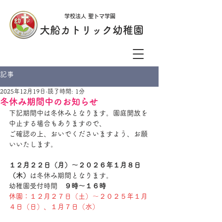
学校法人 聖トマ学園
大船カトリック幼稚園
記事
2025年12月19日
読了時間: 1分
冬休み期間中のお知らせ
下記期間中は冬休みとなります。園庭開放を
中止する場合もありますので、
ご確認の上、おいでくださいますよう、お願
いいたします。
１２月２２日（月）～２０２６年１月８日
（木）
は冬休み期間となります。
幼稚園受付時間　
９時～１６時
休園：１２月２７日（土）～２０２５年１月
４日（日）、１月７日（水）　