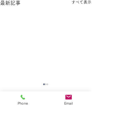
すべて表示
最新記事
Phone
Email
コメント
9月イベントのご案内
幼稚園からのお