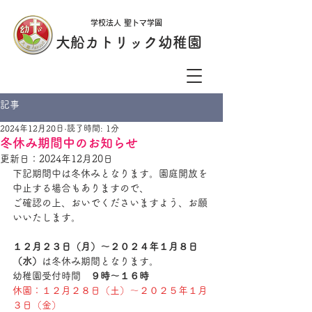
学校法人 聖トマ学園
大船カトリック幼稚園
記事
2024年12月20日
読了時間: 1分
冬休み期間中のお知らせ
更新日：
2024年12月20日
下記期間中は冬休みとなります。園庭開放を
中止する場合もありますので、
ご確認の上、おいでくださいますよう、お願
いいたします。
１２月２３日（月）～２０２４年１月８日
（水）
は冬休み期間となります。
幼稚園受付時間　
９時～１６時
休園：１２月２８日（土）～２０２５年１月
３日（金）　