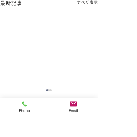
すべて表示
最新記事
Phone
Email
コメント
9月イベントのご案内
幼稚園からのお