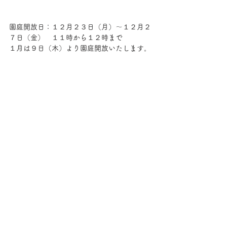
園庭開放日：１２月２３日（月）～１２月２
７日（金）　１１時から１２時まで
１月は９日（木）より園庭開放いたします。