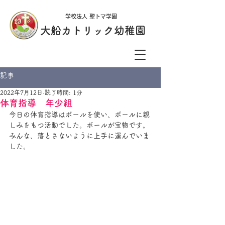
学校法人 聖トマ学園
大船カトリック幼稚園
記事
2022年7月12日
読了時間: 1分
体育指導 年少組
今日の体育指導はボールを使い、ボールに親
しみをもつ活動でした。ボールが宝物です。
みんな、落とさないように上手に運んでいま
した。