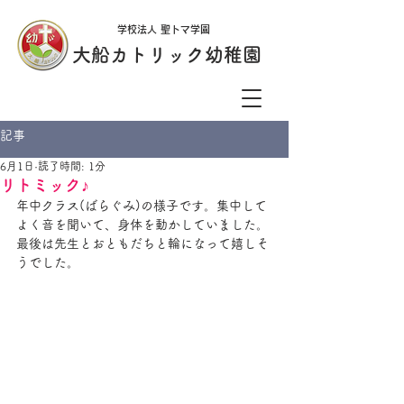
学校法人 聖トマ学園
大船カトリック幼稚園
記事
6月1日
読了時間: 1分
リトミック♪
年中クラス(ばらぐみ)の様子です。集中して
よく音を聞いて、身体を動かしていました。
最後は先生とおともだちと輪になって嬉しそ
うでした。