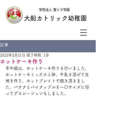
学校法人 聖トマ学園
大船カトリック幼稚園
記事
2023年2月21日
読了時間: 1分
ホットケーキ作り
年中組は、ホットケーキ作りを行いました。
ホットケーキミックスと卵、牛乳を混ぜて生
地を作り、ホットプレイトで焼き頂きまし
た。バナナとパイナップルを一口サイズに切
ってデコレーションもしました。