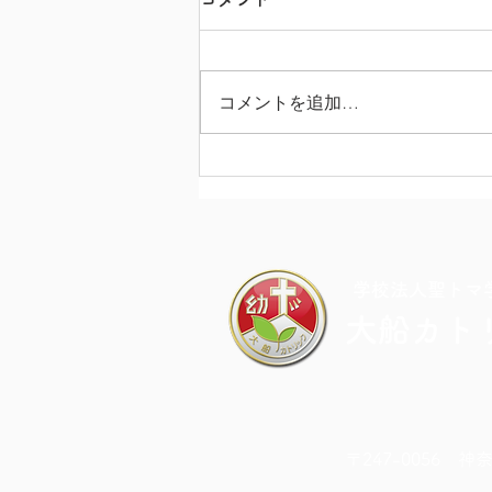
コメントを追加…
夏休み期間中のお知らせ
​学校法人聖トマ
大船カト
〒247-0056 神