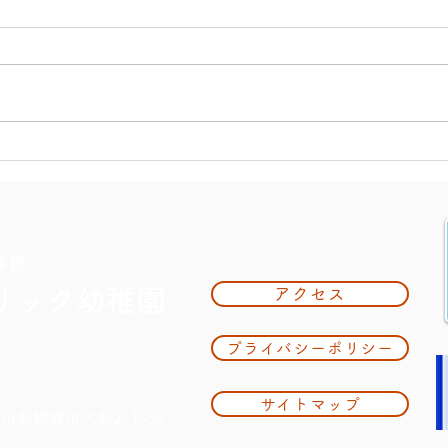
9月イベントのご案内
幼稚
学園
リック幼稚園
アクセス
プライバシーポリシー
サイトマップ
奈川県鎌倉市大船2-1-34