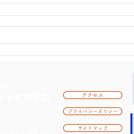
大掃
夏休み期間中のお知らせ
学園
リック幼稚園
アクセス
プライバシーポリシー
サイトマップ
奈川県鎌倉市大船2-1-34