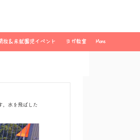
開放＆未就園児イベント
ヨガ教室
More
す。水を飛ばした