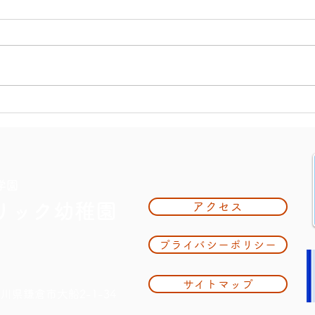
大掃
夏休み期間中のお知らせ
学園
リック幼稚園
アクセス
プライバシーポリシー
サイトマップ
奈川県鎌倉市大船2-1-34