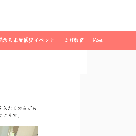
開放＆未就園児イベント
ヨガ教室
More
を入れるお友だち
助けます。