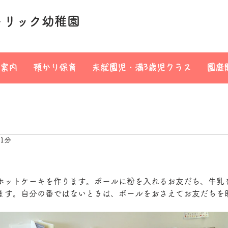
トリック幼稚園
案内
預かり保育
未就園児・満3歳児クラス
園庭
 1分
ホットケーキを作ります。ボールに粉を入れるお友だち、牛乳
ます。自分の番ではないときは、ボールをおさえてお友だちを