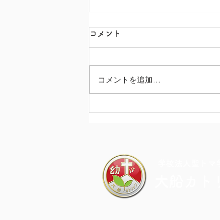
コメント
コメントを追加…
カラフル・ドキドキ・チャレ
ンジDAY
​学校法人聖トマ
大船カト