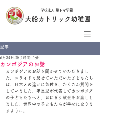
学校法人 聖トマ学園
大船カトリック幼稚園
記事
6月24日
読了時間: 1分
カンボジアのお話
カンボジアのお話を聞かせていただきまし
た。スライドも見せていただいた子どもたち
は、日本との違いに気付き、たくさん質問を
していました。年長児が代表してカンボジア
の子どもたちへと、おにぎり献金をお渡しし
ました。世界中の子どもたちが幸せになりま
すように。