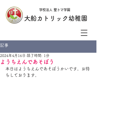
学校法人 聖トマ学園
大船カトリック幼稚園
記事
2024年4月16日
読了時間: 1分
ようちえんであそぼう
本日はようちえんであそぼうかいです。お待
ちしております。