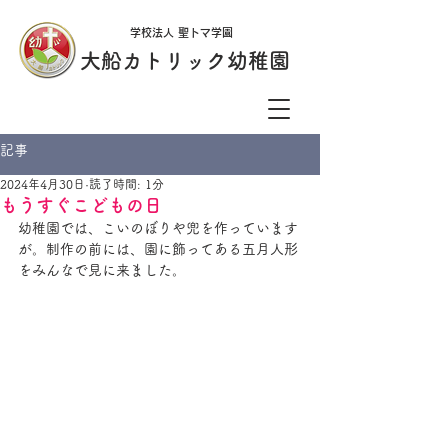
学校法人 聖トマ学園
大船カトリック幼稚園
記事
2024年4月30日
読了時間: 1分
もうすぐこどもの日
幼稚園では、こいのぼりや兜を作っています
が。制作の前には、園に飾ってある五月人形
をみんなで見に来ました。