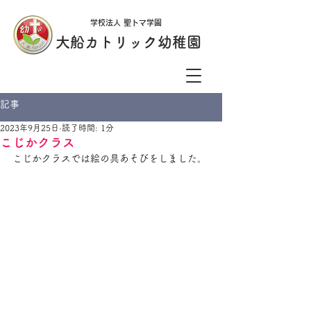
学校法人 聖トマ学園
大船カトリック幼稚園
記事
2023年9月25日
読了時間: 1分
こじかクラス
こじかクラスでは絵の具あそびをしました。