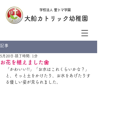
学校法人 聖トマ学園
大船カトリック幼稚園
記事
5月20日
読了時間: 1分
お花を植えました🌼
「かわいい!!」「お水はこれくらいかな？」
と、そっと土をかけたり、お水をあげたりす
る優しい姿が見られました。